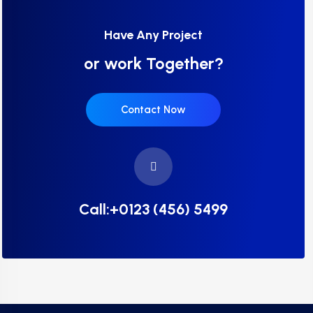
Have Any Project
or work Together?
Contact Now
Call:+0123 (456) 5499